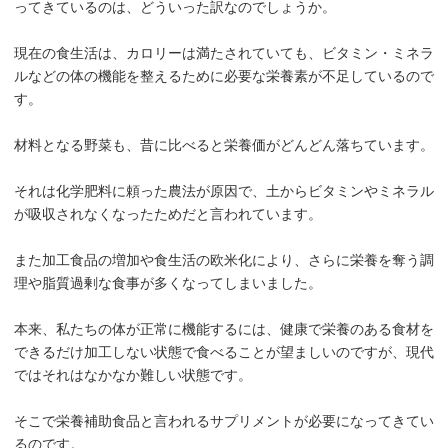
ってきているのは、どういった訳なのでしょうか。
現在の食生活は、カロリーは満たされていても、ビタミン・ミネラ
ルなどの体の機能を整えるために必要な栄養素が不足しているので
す。
材料となる野菜も、昔に比べると栄養価がどんどん落ちています。
それは化学肥料に頼った農法が原因で、土からビタミンやミネラル
が吸収されなくなったためだと言われています。
また加工食品の増加や食生活の欧米化により、さらに栄養を奪う調
理や脂質過剰な食事が多くなってしまいました。
本来、私たちの体が正常に機能するには、健康で栄養のある食材を
できるだけ加工しない状態で食べることが望ましいのですが、現代
ではそれはなかなか難しい状態です。
そこで栄養補助食品と言われるサプリメントが必要になってきてい
るのです。