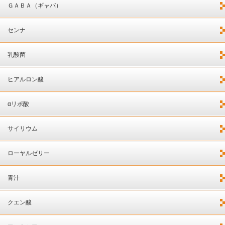
ＧＡＢＡ（ギャバ）
センナ
乳酸菌
ヒアルロン酸
αリポ酸
サイリウム
ローヤルゼリー
青汁
クエン酸