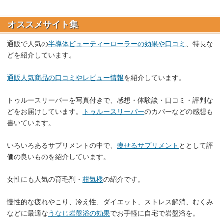
オススメサイト集
通販で人気の
半導体ビューティーローラーの効果や口コミ
、特長な
どを紹介しています。
通販人気商品の口コミやレビュー情報
を紹介しています。
トゥルースリーパーを写真付きで、感想・体験談・口コミ・評判な
どをお届けしています。
トゥルースリーパー
のカバーなどの感想も
書いています。
いろいろあるサプリメントの中で、
痩せるサプリメント
ととして評
価の良いものを紹介しています。
女性にも人気の育毛剤・
柑気楼
の紹介です。
慢性的な疲れやこり、冷え性、ダイエット、ストレス解消、むくみ
などに最適な
うなじ岩盤浴の効果
でお手軽に自宅で岩盤浴を。