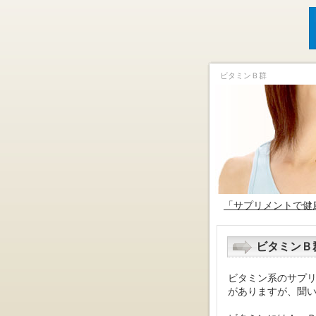
ビタミンＢ群
「サプリメントで健
ビタミンＢ
ビタミン系のサプ
がありますが、聞