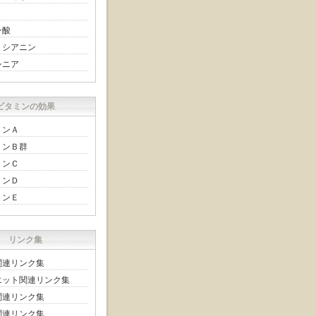
ン酸
トシアニン
シニア
ビタミンの効果
ミンＡ
ミンＢ群
ミンＣ
ミンＤ
ミンＥ
リンク集
関連リンク集
エット関連リンク集
関連リンク集
関連リンク集