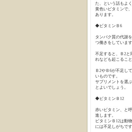
た、という話もよ
黄色いビタミンで
あります。
◆ビタミンＢ6
タンパク質の代謝
つ働きをしていま
不足すると、Ｂ2と
れなども起こるこ
Ｂ2やＢ6が不足し
いものです。
サプリメントを選
とよいでしょう。
◆ビタミンＢ12
赤いビタミン、と呼
進します。
ビタミンＢ12は動
には不足しがちで