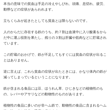
本当の意味での貧血は手足の冷えやしびれ、頭痛、息切れ、疲労、
動悸などの症状があらわれます。
立ちくらみが起きたとしても貧血とは限らないのです。
人のからだに存在する鉄のうち、約７割は血液中に入り酸素をから
だ中に運ぶ役割を果たし、残りの３割は肝臓や筋肉などに貯蔵され
ています。
この貯蔵のおかげで、鉄が不足してもすぐには貧血の症状が出るこ
とはありません。
逆に言えば、これら貧血の症状が出たときには、かなり体内の鉄が
減ってしまっているということになります。
鉄が含まれる食品には豆、ほうれん草、ひじきなどの植物性のも
の、レバーやアサリなどの動物性のものがあります。
植物性の食品に多いのが非ヘム鉄で、動物性の食品に含まれるヘム