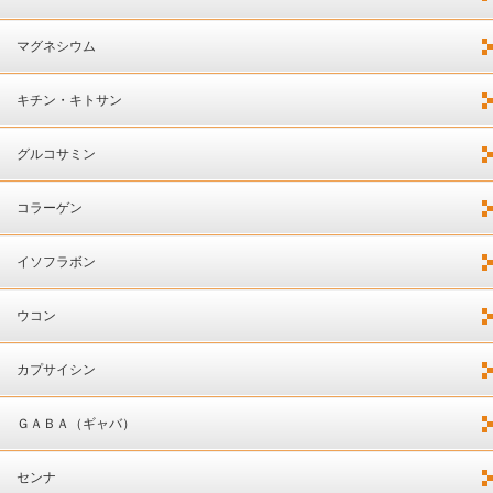
マグネシウム
キチン・キトサン
グルコサミン
コラーゲン
イソフラボン
ウコン
カプサイシン
ＧＡＢＡ（ギャバ）
センナ